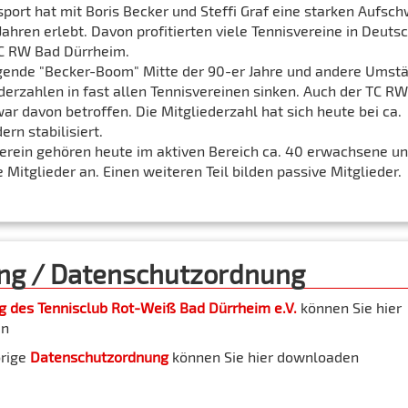
sport hat mit Boris Becker und Steffi Graf eine starken Aufsc
ahren erlebt. Davon profitierten viele Tennisvereine in Deuts
C RW Bad Dürrheim.
gende "Becker-Boom" Mitte der 90-er Jahre und andere Umst
ederzahlen in fast allen Tennisvereinen sinken. Auch der TC R
ar davon betroffen. Die Mitgliederzahl hat sich heute bei ca.
ern stabilisiert.
rein gehören heute im aktiven Bereich ca. 40 erwachsene u
 Mitglieder an. Einen weiteren Teil bilden passive Mitglieder.
ng / Datenschutzordnung
g des Tennisclub Rot-Weiß Bad Dürrheim e.V.
können Sie hier
en
örige
Datenschutzordnung
können Sie hier downloaden