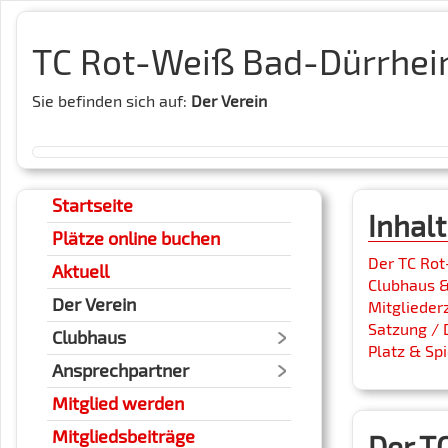
TC Rot-Weiß Bad-Dürrheim
Sie befinden sich auf:
Der Verein
Startseite
Inhalt
Plätze online buchen
Der TC Ro
Aktuell
Clubhaus &
Der Verein
Mitglieder
Satzung /
Clubhaus
Platz & Sp
Ansprechpartner
Mitglied werden
Mitgliedsbeiträge
Der T