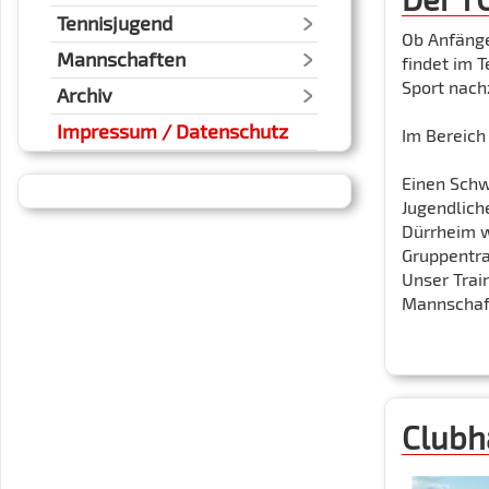
Tennisjugend
Ob Anfänger
Mannschaften
findet im 
Sport nach
Archiv
Impressum / Datenschutz
Im Bereich 
Einen Schw
Jugendlich
Dürrheim w
Gruppentra
Unser Trai
Mannschaft
Clubh