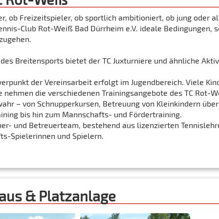
, ob Freizeitspieler, ob sportlich ambitioniert, ob jung oder al
Tennis-Club Rot-Weiß Bad Dürrheim e.V. ideale Bedingungen, 
zugehen.
des Breitensports bietet der TC Juxturniere und ähnliche Aktiv
erpunkt der Vereinsarbeit erfolgt im Jugendbereich. Viele Kin
e nehmen die verschiedenen Trainingsangebote des TC Rot-W
ahr – von Schnupperkursen, Betreuung von Kleinkindern übe
ining bis hin zum Mannschafts- und Fördertraining.
ner- und Betreuerteam, bestehend aus lizenzierten Tennislehr
s-Spielerinnen und Spielern.
aus & Platzanlage