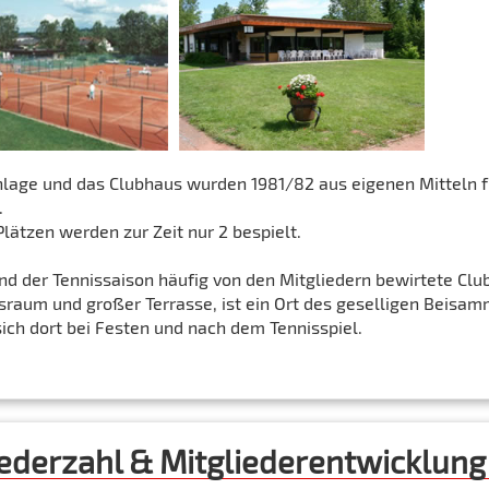
nlage und das Clubhaus wurden 1981/82 aus eigenen Mitteln f
.
lätzen werden zur Zeit nur 2 bespielt.
d der Tennissaison häufig von den Mitgliedern bewirtete Clu
sraum und großer Terrasse, ist ein Ort des geselligen Beisam
sich dort bei Festen und nach dem Tennisspiel.
iederzahl & Mitgliederentwicklung